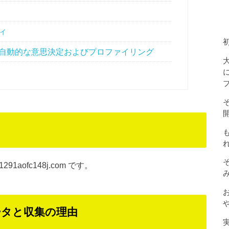
ィ
自動的な意思決定およびプロファイリング
291aofc148j.com です。
ータと収集の理由