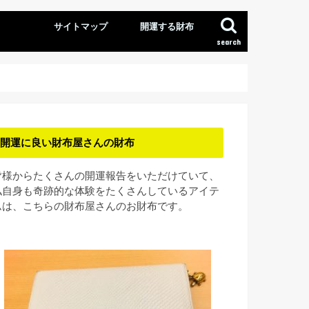
サイトマップ
開運する財布
search
開運に良い財布屋さんの財布
皆様からたくさんの開運報告をいただけていて、
私自身も奇跡的な体験をたくさんしているアイテ
ムは、こちらの財布屋さんのお財布です。