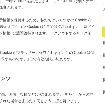
一時 Cookie を設定します。この Cookie は個人デー
廃棄されます。
報を保持するため、私たちはいくつかの Cookie を
面表示オプション Cookie は1年間保持されます。「ログイ
ン情報は2週間維持されます。ログアウトするとログイ
kie がブラウザーに保存されます。この Cookie は個
 を示すものです。1日で有効期限が切れます。
テンツ
動画、画像、投稿など) が含まれます。他サイトからの埋
訪れた場合とまったく同じように振る舞います。