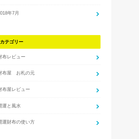
2018年7月
カテゴリー
財布レビュー
財布屋 お札の元
財布屋レビュー
開運と風水
開運財布の使い方