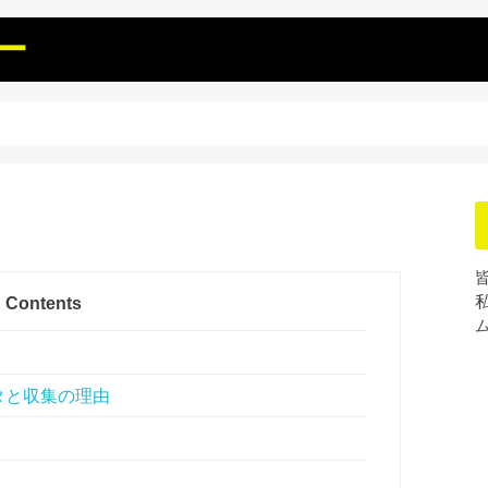
ー
Contents
タと収集の理由