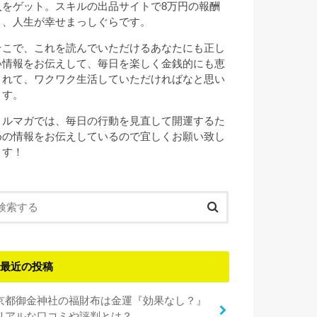
入をゲット。スキルの出品サイトで8万円の報酬
と、人生が幸せまっしぐらです。
そこで、これを読んでいただけるあなたにも正し
い情報をお伝えして、毎日を楽しく金銭的にも恵
まれて、ワクワク生活していただければなと思い
ます。
メルマガでは、毎日の行動を見直して開運するた
めの情報をお伝えしているので宜しくお願い致し
ます！
最近の投稿
京都御金神社の福財布は金運『効果なし？』
リアルな口コミや評判とは？