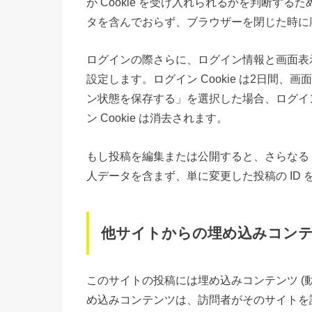
が Cookie を受け入れられるかを判断するために
タを含んでおらず、ブラウザーを閉じた時に
ログインの際さらに、ログイン情報と画面表示情
設定します。ログイン Cookie は2日間、画
ン状態を保存する」を選択した場合、ログイ
ン Cookie は消去されます。
もし投稿を編集または公開すると、さらなる Coo
人データを含まず、単に変更した投稿の ID
他サイトからの埋め込みコン
このサイトの投稿には埋め込みコンテンツ (
め込みコンテンツは、訪問者がそのサイトを