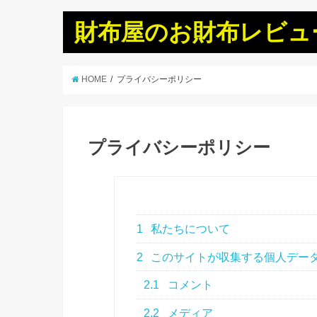
財布屋のお財布レビュ
HOME
プライバシーポリシー
プライバシーポリシー
1
私たちについて
2
このサイトが収集する個人デー
2.1
コメント
2.2
メディア